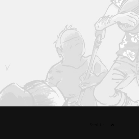
Scroll Up