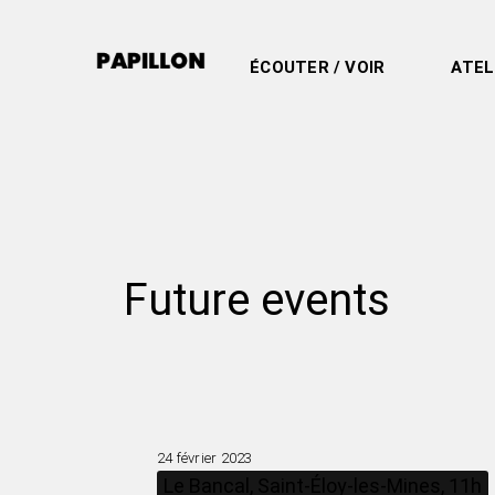
ÉCOUTER / VOIR
ATEL
Future events
24 février 2023
Le Bancal, Saint-Éloy-les-Mines, 11h